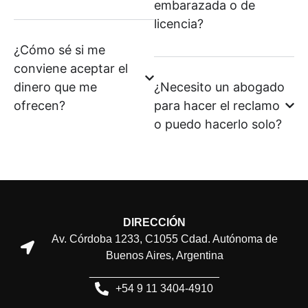
embarazada o de
licencia?
¿Cómo sé si me
conviene aceptar el
dinero que me
¿Necesito un abogado
ofrecen?
para hacer el reclamo
o puedo hacerlo solo?
DIRECCIÓN
Av. Córdoba 1233, C1055 Cdad. Autónoma de
Buenos Aires, Argentina
_____________________
+54 9 11 3404-4910