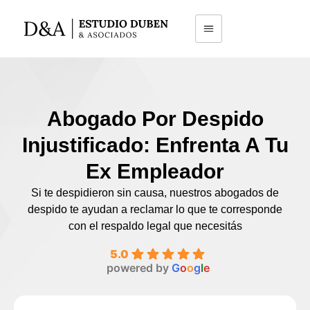
Abogado Por Despido
Injustificado: Enfrenta A Tu
Ex Empleador
Si te despidieron sin causa, nuestros abogados de
despido te ayudan a reclamar lo que te corresponde
con el respaldo legal que necesitás
5.0
powered by
G
o
o
g
l
e