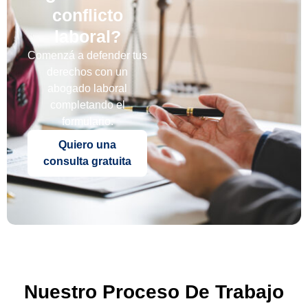
conflicto
laboral?
Comenzá a defender tus
derechos con un
abogado laboral
completando el
formulario.
Quiero una
consulta gratuita
Nuestro Proceso De Trabajo