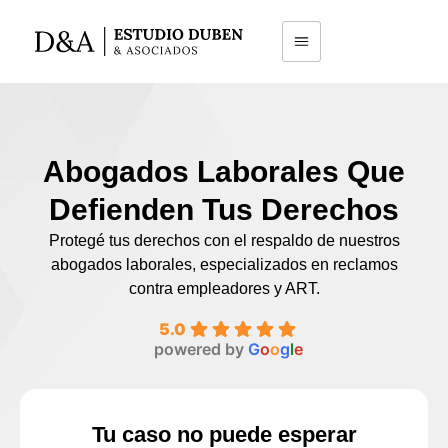
Abogados Laborales Que
Defienden Tus Derechos
Protegé tus derechos con el respaldo de nuestros
abogados laborales, especializados en reclamos
contra empleadores y ART.
5.0
powered by
G
o
o
g
l
e
Tu caso no puede esperar