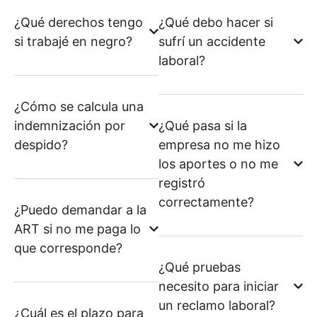
¿Qué derechos tengo
¿Qué debo hacer si
si trabajé en negro?
sufrí un accidente
laboral?
¿Cómo se calcula una
indemnización por
¿Qué pasa si la
despido?
empresa no me hizo
los aportes o no me
registró
correctamente?
¿Puedo demandar a la
ART si no me paga lo
que corresponde?
¿Qué pruebas
necesito para iniciar
un reclamo laboral?
¿Cuál es el plazo para