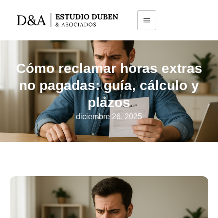
Cómo reclamar horas extras
no pagadas: guía, cálculo y
plazos
diciembre 26, 2025